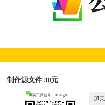
制作源文件 30元
auugai
美工微信号：
加美