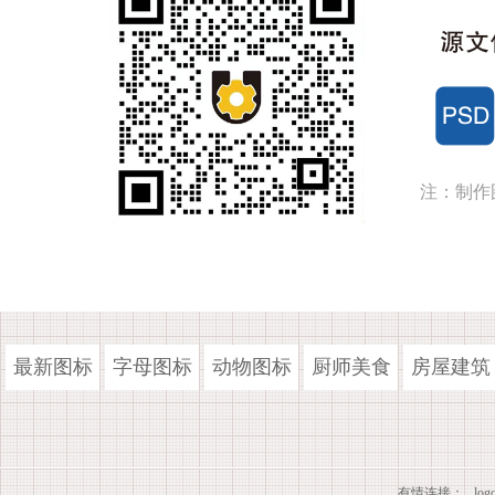
注：制作
最新图标
字母图标
动物图标
厨师美食
房屋建筑
有情连接：
lo