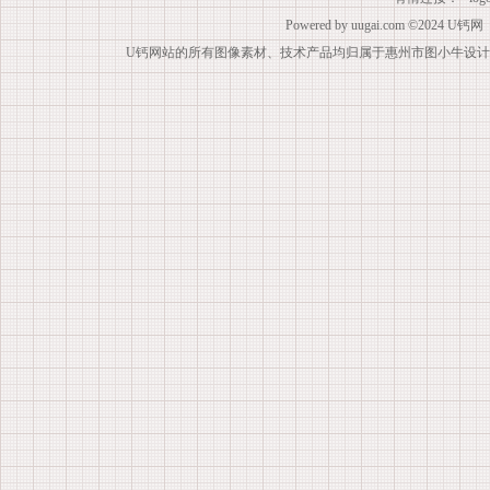
Powered by
uugai.com
©2024
U钙网
U钙网站的所有图像素材、技术产品均归属于惠州市图小牛设