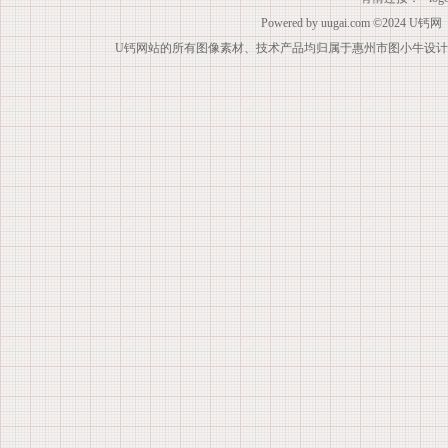
Powered by
uugai.com
©2024
U钙网
U钙网站的所有图像素材、技术产品均归属于惠州市图小牛设