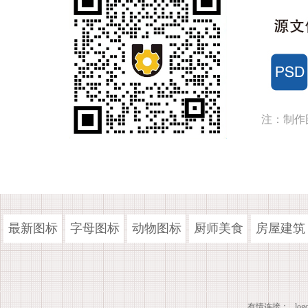
注：制作
最新图标
字母图标
动物图标
厨师美食
房屋建筑
有情连接：
lo