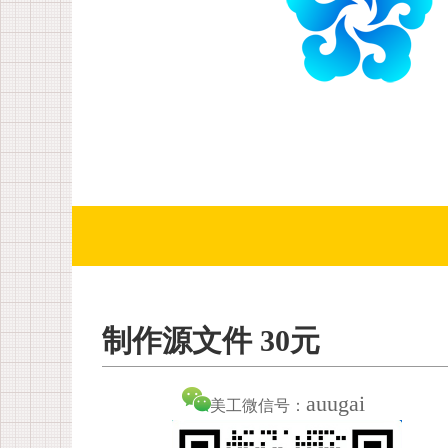
制作源文件 30元
auugai
美工微信号：