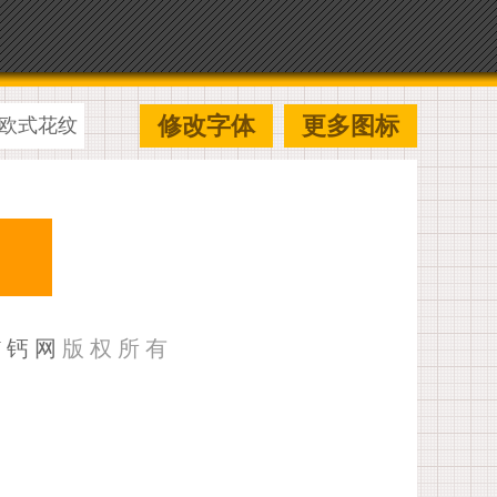
修改字体
更多图标
欧式花纹
U钙网
版权所有