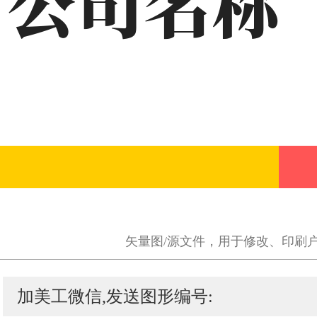
矢量图/源文件，用于修改、印刷
加美工微信,发送图形编号: