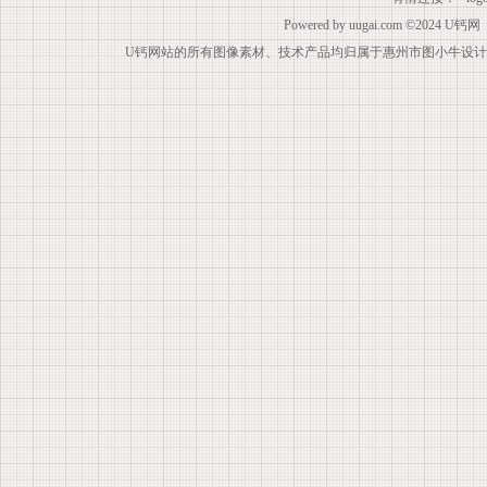
Powered by
uugai.com
©2024
U钙网
U钙网站的所有图像素材、技术产品均归属于惠州市图小牛设