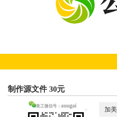
制作源文件 30元
auugai
美工微信号：
加美