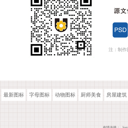
注：制作
最新图标
字母图标
动物图标
厨师美食
房屋建筑
有情连接：
lo