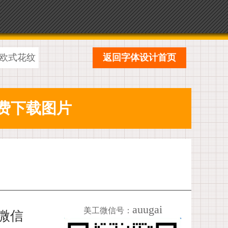
欧式花纹
返回字体设计首页
auugai
美工微信号：
加微信