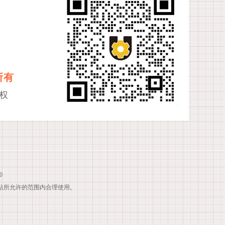
所有
权
0
站所允许的范围内合理使用。