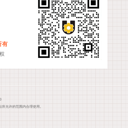
所有
权
0
站所允许的范围内合理使用。