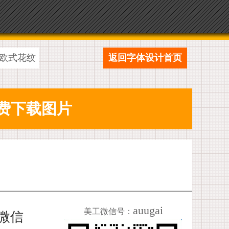
欧式花纹
返回字体设计首页
auugai
美工微信号：
加微信