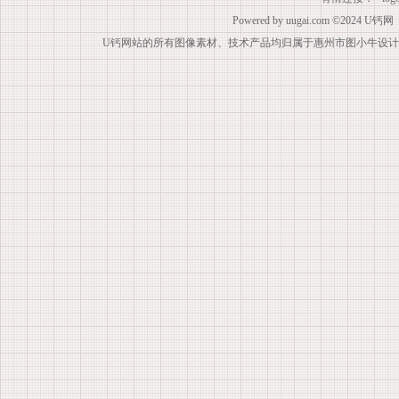
Powered by
uugai.com
©2024
U钙网
U钙网站的所有图像素材、技术产品均归属于惠州市图小牛设