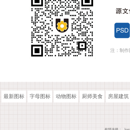
注：制作
最新图标
字母图标
动物图标
厨师美食
房屋建筑
有情连接：
lo