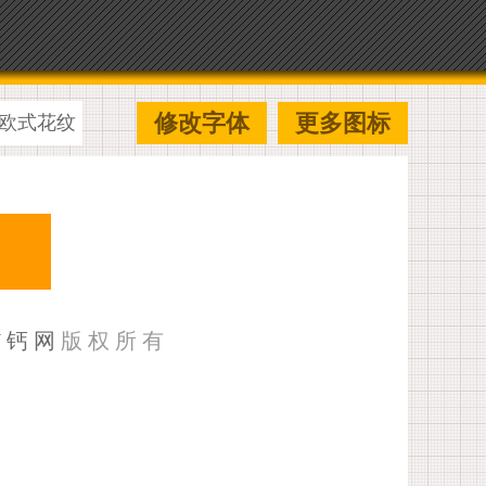
修改字体
更多图标
欧式花纹
U钙网
版权所有