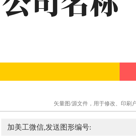
矢量图/源文件，用于修改、印刷
加美工微信,发送图形编号: