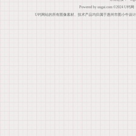
Powered by
uugai.com
©2024
U钙网
U钙网站的所有图像素材、技术产品均归属于惠州市图小牛设