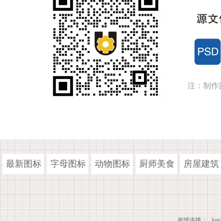
注：制作
最新图标
字母图标
动物图标
厨师美食
房屋建筑
有情连接：
lo