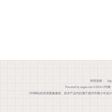
有情连接：
lo
Powered by
uugai.com
©2024
U钙网
U钙网站的所有图像素材、技术产品均归属于惠州市图小牛设