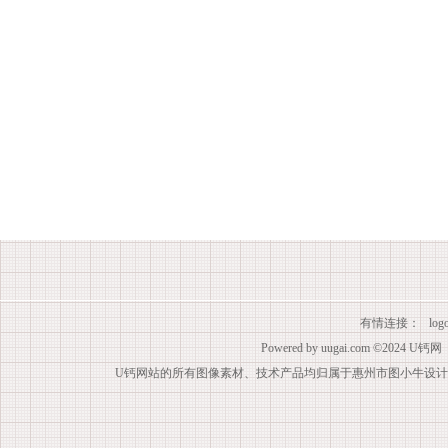
有情连接：
lo
Powered by
uugai.com
©2024
U钙网
U钙网站的所有图像素材、技术产品均归属于惠州市图小牛设