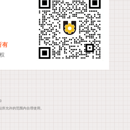
所有
权
0
站所允许的范围内合理使用。