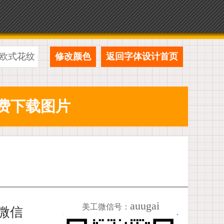
欧式花纹
修改颜色
返回字体设计首页
auugai
美工微信号：
加微信