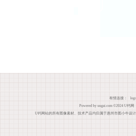
有情连接：
lo
Powered by
uugai.com
©2024
U钙网
U钙网站的所有图像素材、技术产品均归属于惠州市图小牛设