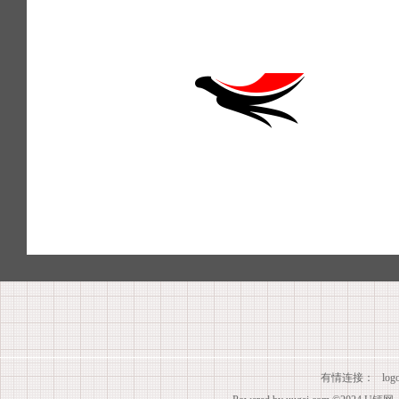
有情连接：
lo