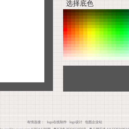
选择底色
有情连接：
logo在线制作
logo设计
包图企业站