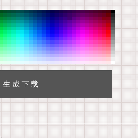
生 成 下 载