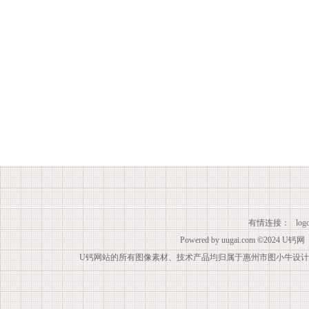
有情连接：
lo
Powered by
uugai.com
©2024
U钙网
U钙网站的所有图像素材、技术产品均归属于惠州市图小牛设