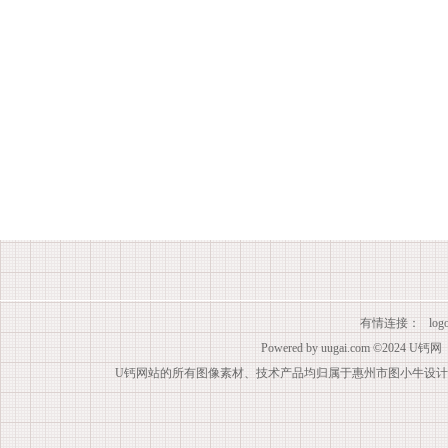
有情连接：
lo
Powered by
uugai.com
©2024
U钙网
U钙网站的所有图像素材、技术产品均归属于惠州市图小牛设