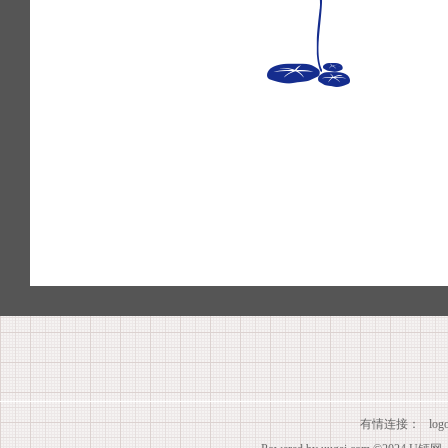
有情连接：
lo