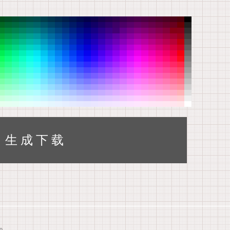
生 成 下 载