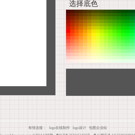
选择底色
有情连接：
logo在线制作
logo设计
包图企业站