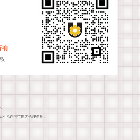
所有
权
0
站所允许的范围内合理使用。