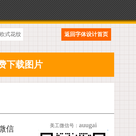
欧式花纹
返回字体设计首页
auugai
美工微信号：
加微信