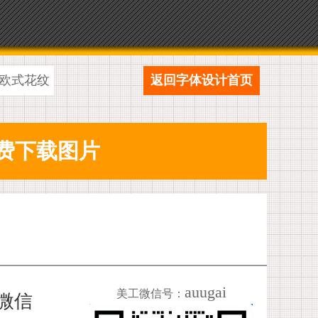
欧式花纹
返回字体设计首页
auugai
美工微信号：
加微信