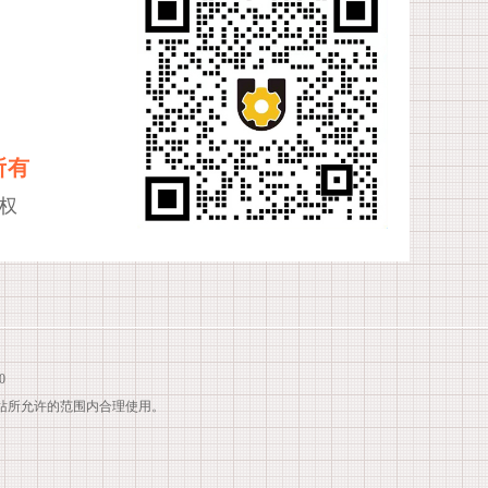
所有
权
0
站所允许的范围内合理使用。