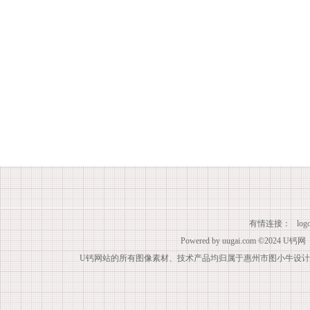
有情连接：
lo
Powered by
uugai.com
©2024
U钙网
U钙网站的所有图像素材、技术产品均归属于惠州市图小牛设