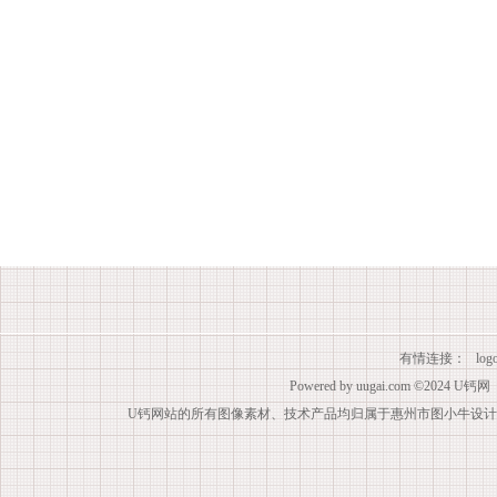
有情连接：
lo
Powered by
uugai.com
©2024
U钙网
U钙网站的所有图像素材、技术产品均归属于惠州市图小牛设