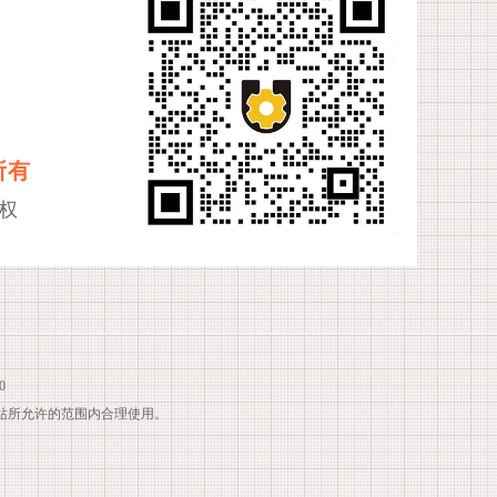
所有
权
0
站所允许的范围内合理使用。