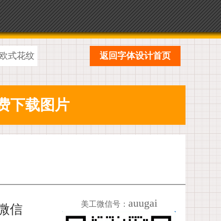
欧式花纹
返回字体设计首页
auugai
美工微信号：
加微信