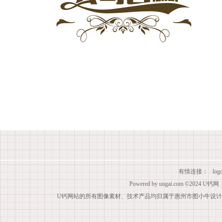
有情连接：
lo
Powered by
uugai.com
©2024
U钙网
U钙网站的所有图像素材、技术产品均归属于惠州市图小牛设