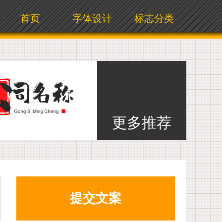
首页
字体设计
标志分类
更多推荐