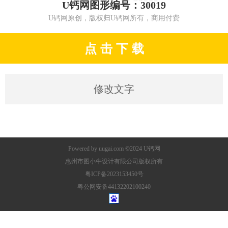
U钙网图形编号：30019
U钙网原创，版权归U钙网所有，商用付费
点 击 下 载
修改文字
Powered by
uugai.com
©2024
U钙网
惠州市图小牛设计有限公司版权所有
粤ICP备2023153450号
粤公网安备44132202100240