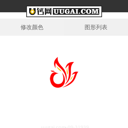
修改颜色
图形列表