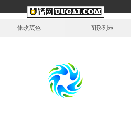
修改颜色
图形列表