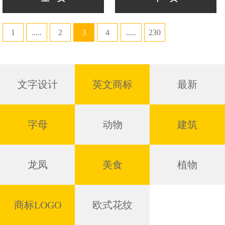
1
.....
2
3
4
.....
230
文字设计
英文商标
最新
字母
动物
建筑
龙凤
美食
植物
商标LOGO
欧式花纹