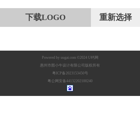
下载LOGO
重新选择
Powered by
uugai.com
©2024
U钙网
惠州市图小牛设计有限公司版权所有
粤ICP备2023153450号
粤公网安备44132202100240