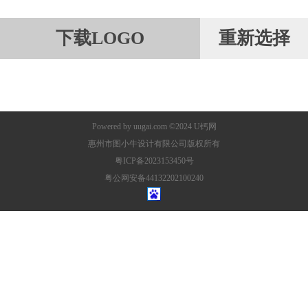
下载LOGO
重新选择
Powered by
uugai.com
©2024
U钙网
惠州市图小牛设计有限公司版权所有
粤ICP备2023153450号
粤公网安备44132202100240