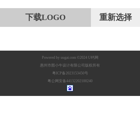
下载LOGO
重新选择
Powered by
uugai.com
©2024
U钙网
惠州市图小牛设计有限公司版权所有
粤ICP备2023153450号
粤公网安备44132202100240