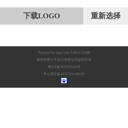
下载LOGO
重新选择
Powered by
uugai.com
©2024
U钙网
惠州市图小牛设计有限公司版权所有
粤ICP备2023153450号
粤公网安备44132202100240