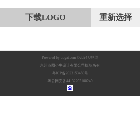
下载LOGO
重新选择
Powered by
uugai.com
©2024
U钙网
惠州市图小牛设计有限公司版权所有
粤ICP备2023153450号
粤公网安备44132202100240