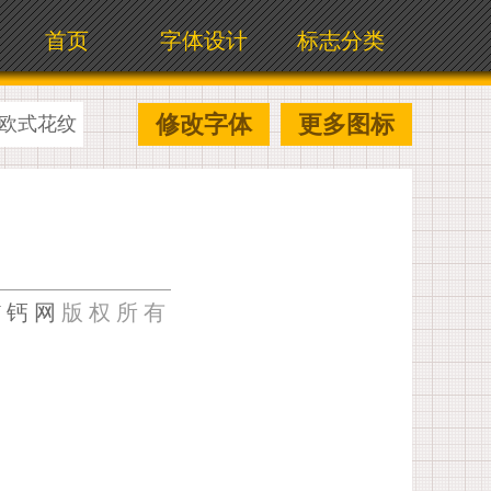
首页
字体设计
标志分类
修改字体
更多图标
欧式花纹
U钙网
版权所有