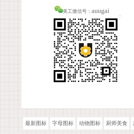
auugai
美工微信号：
最新图标
字母图标
动物图标
厨师美食