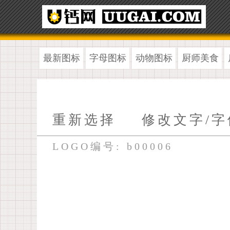
最新图标
字母图标
动物图标
厨师美食
重新选择
修改文字/字
LOGO编号: b00006