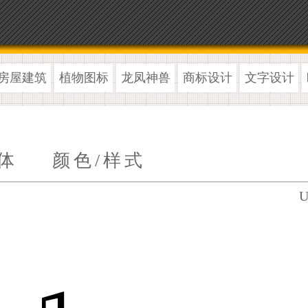
房屋建筑
植物图标
龙凤神兽
商标设计
文字设计
体
颜色/样式