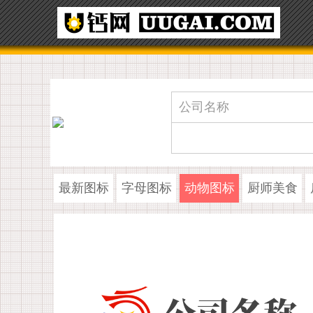
最新图标
字母图标
动物图标
厨师美食