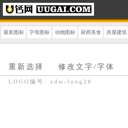
最新图标
字母图标
动物图标
厨师美食
房屋建筑
重新选择
修改文字/字体
LOGO编号: xdw-long28