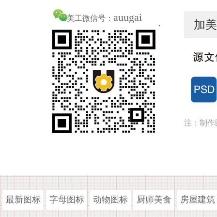
auugai
美工微信号：
加美
注：制作
最新图标
字母图标
动物图标
厨师美食
房屋建筑