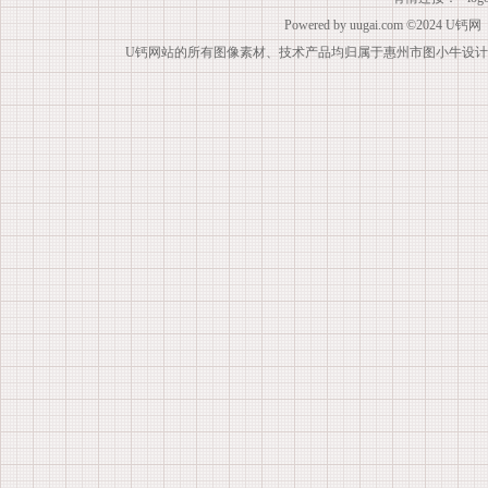
Powered by
uugai.com
©2024
U钙网
U钙网站的所有图像素材、技术产品均归属于惠州市图小牛设