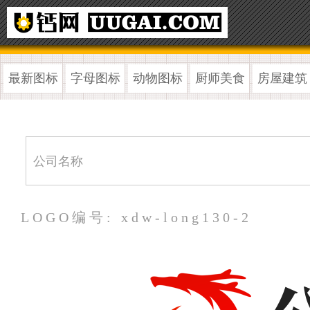
最新图标
字母图标
动物图标
厨师美食
房屋建筑
LOGO编号: xdw-long130-2