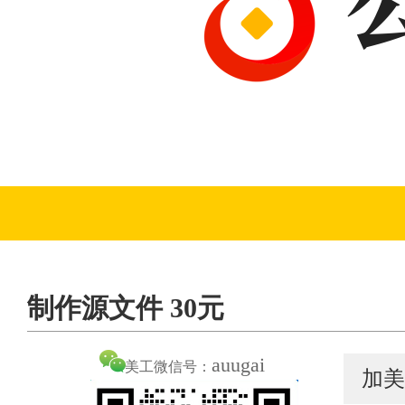
制作源文件 30元
auugai
美工微信号：
加美