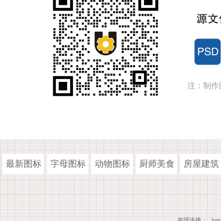
注：制作
最新图标
字母图标
动物图标
厨师美食
房屋建筑
有情连接：
lo