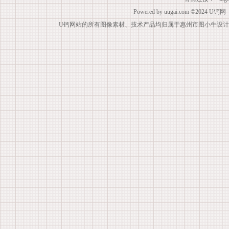
Powered by
uugai.com
©2024
U钙网
U钙网站的所有图像素材、技术产品均归属于惠州市图小牛设