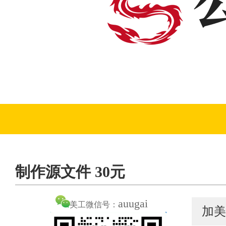
制作源文件 30元
auugai
美工微信号：
加美