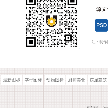
注：制作
最新图标
字母图标
动物图标
厨师美食
房屋建筑
有情连接：
lo