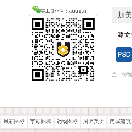
auugai
美工微信号：
加美
注：制作
最新图标
字母图标
动物图标
厨师美食
房屋建筑