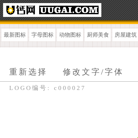
最新图标
字母图标
动物图标
厨师美食
房屋建筑
重新选择
修改文字/字体
LOGO编号: c000027