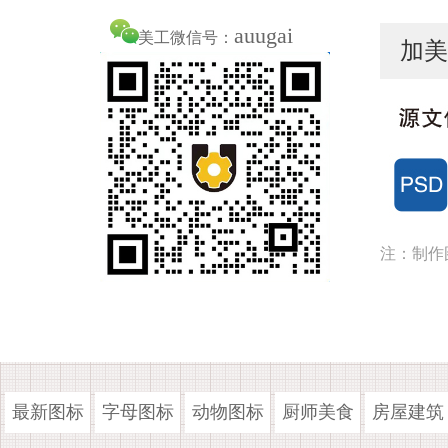
auugai
美工微信号：
加美
注：制作
最新图标
字母图标
动物图标
厨师美食
房屋建筑