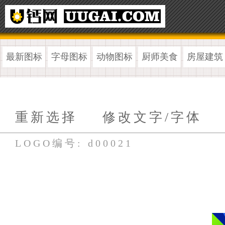
最新图标
字母图标
动物图标
厨师美食
房屋建筑
重新选择
修改文字/字体
LOGO编号: d00021