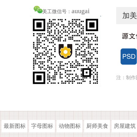
auugai
美工微信号：
加美
注：制作
最新图标
字母图标
动物图标
厨师美食
房屋建筑