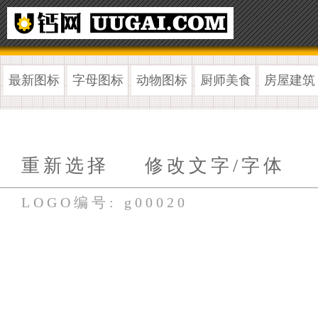
最新图标
字母图标
动物图标
厨师美食
房屋建筑
重新选择
修改文字/字体
LOGO编号: g00020