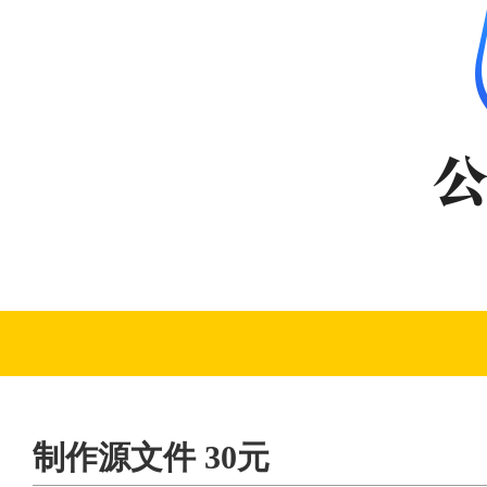
制作源文件 30元