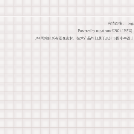
有情连接：
lo
Powered by
uugai.com
©2024
U钙网
U钙网站的所有图像素材、技术产品均归属于惠州市图小牛设