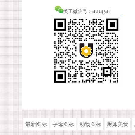
auugai
美工微信号：
最新图标
字母图标
动物图标
厨师美食