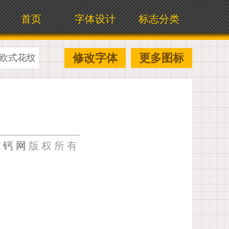
首页
字体设计
标志分类
修改字体
更多图标
欧式花纹
U钙网
版权所有