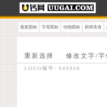
最新图标
字母图标
动物图标
厨师美食
重新选择
修改文字/字
LOGO编号: h00006