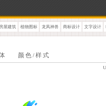
房屋建筑
植物图标
龙凤神兽
商标设计
文字设计
体
颜色/样式