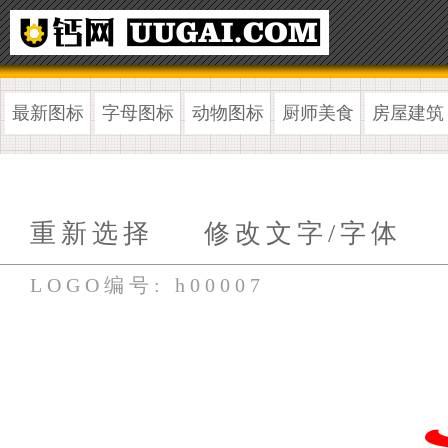
最新图标
字母图标
动物图标
厨师美食
房屋建筑
重新选择
修改文字/字体
LOGO编号: h00007