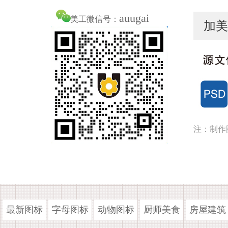
auugai
美工微信号：
加美
注：制作
最新图标
字母图标
动物图标
厨师美食
房屋建筑