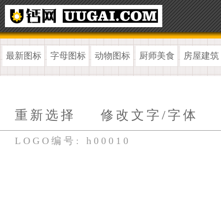
最新图标
字母图标
动物图标
厨师美食
房屋建筑
重新选择
修改文字/字体
LOGO编号: h00010