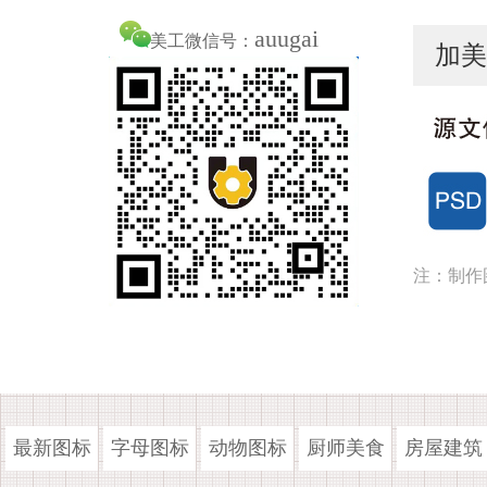
auugai
美工微信号：
加美
注：制作
最新图标
字母图标
动物图标
厨师美食
房屋建筑