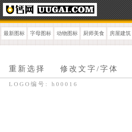
最新图标
字母图标
动物图标
厨师美食
房屋建筑
重新选择
修改文字/字体
LOGO编号: h00016