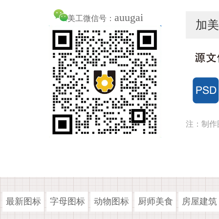
auugai
美工微信号：
加美
注：制作
最新图标
字母图标
动物图标
厨师美食
房屋建筑