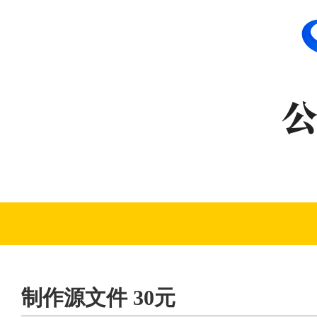
制作源文件 30元