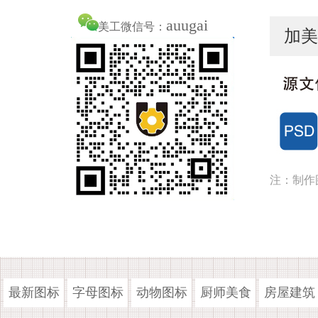
auugai
美工微信号：
加美
注：制作
最新图标
字母图标
动物图标
厨师美食
房屋建筑