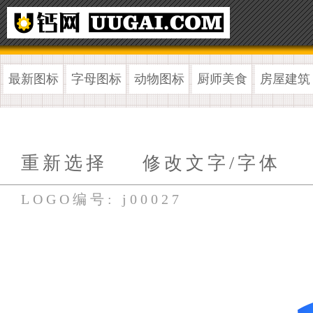
最新图标
字母图标
动物图标
厨师美食
房屋建筑
重新选择
修改文字/字体
LOGO编号: j00027