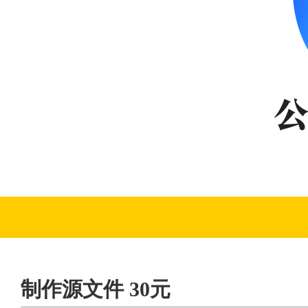
制作源文件 30元