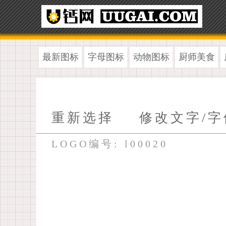
最新图标
字母图标
动物图标
厨师美食
重新选择
修改文字/字
LOGO编号: l00020