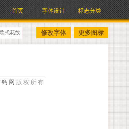
首页
字体设计
标志分类
修改字体
更多图标
欧式花纹
U钙网
版权所有