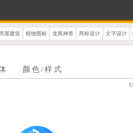
房屋建筑
植物图标
龙凤神兽
商标设计
文字设计
体
颜色/样式