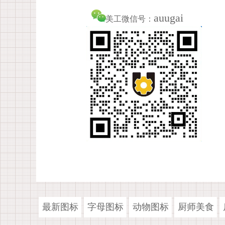
auugai
美工微信号：
最新图标
字母图标
动物图标
厨师美食