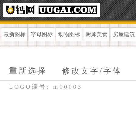
最新图标
字母图标
动物图标
厨师美食
房屋建筑
重新选择
修改文字/字体
LOGO编号: m00003