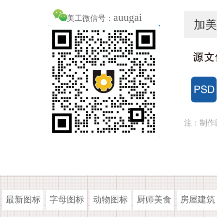
auugai
美工微信号：
加美
注：制作
最新图标
字母图标
动物图标
厨师美食
房屋建筑